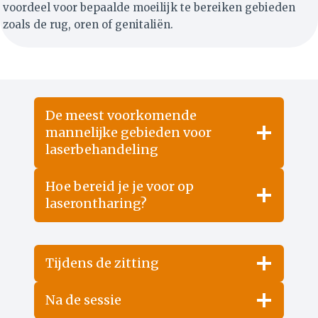
voordeel voor bepaalde moeilijk te bereiken gebieden
zoals de rug, oren of genitaliën.
De meest voorkomende
mannelijke gebieden voor
laserbehandeling
Hoe bereid je je voor op
laserontharing?
Tijdens de zitting
Na de sessie