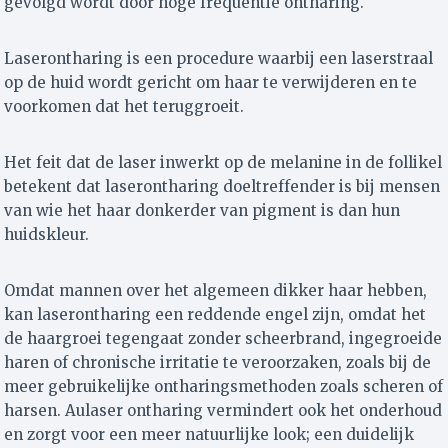
gevolgd wordt door hoge frequentie ontharing.
Laserontharing is een procedure waarbij een laserstraal
op de huid wordt gericht om haar te verwijderen en te
voorkomen dat het teruggroeit.
Het feit dat de laser inwerkt op de melanine in de follikel
betekent dat laserontharing doeltreffender is bij mensen
van wie het haar donkerder van pigment is dan hun
huidskleur.
Omdat mannen over het algemeen dikker haar hebben,
kan laserontharing een reddende engel zijn, omdat het
de haargroei tegengaat zonder scheerbrand, ingegroeide
haren of chronische irritatie te veroorzaken, zoals bij de
meer gebruikelijke ontharingsmethoden zoals scheren of
harsen. Aulaser ontharing vermindert ook het onderhoud
en zorgt voor een meer natuurlijke look; een duidelijk