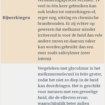
verouderingsproces versnelt. Te
veel in één keer gebruiken kan
ook leiden tot ontstekingen of,
Bijwerkingen
erger nog, uitslag en chemische
brandwonden. Er zij echter op
gewezen dat melkzuur minder
irriterend is voor de huid dan vele
andere zuren en daarom vaker
kan worden gebruikt dan een
zuur zoals salicylzuur (zeer
intens).
Vergeleken met glycolzuur is het
melkzuurmolecuul in feite groter,
zodat het niet zo diep in de huid
kan doordringen. Het is geschikt
voor mensen met een gevoelige
huid, die de effecten ervan
waarschijnlijk beter zullen