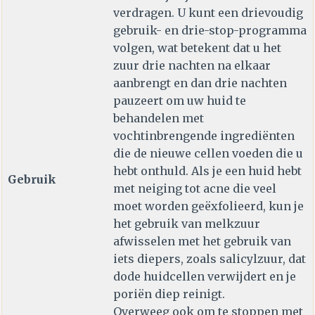
verdragen. U kunt een drievoudig
gebruik- en drie-stop-programma
volgen, wat betekent dat u het
zuur drie nachten na elkaar
aanbrengt en dan drie nachten
pauzeert om uw huid te
behandelen met
vochtinbrengende ingrediënten
die de nieuwe cellen voeden die u
hebt onthuld. Als je een huid hebt
Gebruik
met neiging tot acne die veel
moet worden geëxfolieerd, kun je
het gebruik van melkzuur
afwisselen met het gebruik van
iets diepers, zoals salicylzuur, dat
dode huidcellen verwijdert en je
poriën diep reinigt.
Overweeg ook om te stoppen met