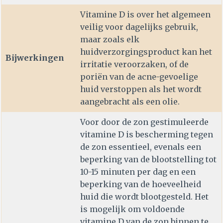
Vitamine D is over het algemeen
veilig voor dagelijks gebruik,
maar zoals elk
huidverzorgingsproduct kan het
Bijwerkingen
irritatie veroorzaken, of de
poriën van de acne-gevoelige
huid verstoppen als het wordt
aangebracht als een olie.
Voor door de zon gestimuleerde
vitamine D is bescherming tegen
de zon essentieel, evenals een
beperking van de blootstelling tot
10-15 minuten per dag en een
beperking van de hoeveelheid
huid die wordt blootgesteld. Het
is mogelijk om voldoende
vitamine D van de zon binnen te