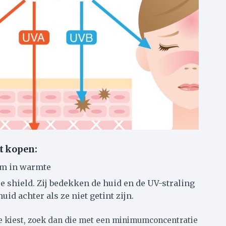
t kopen:
 om in warmte
e shield. Zij bedekken de huid en de UV-straling
id achter als ze niet getint zijn.
e kiest, zoek dan die met een minimumconcentratie