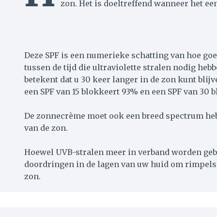
zon. Het is doeltreffend wanneer het e
Deze SPF is een numerieke schatting van hoe goed
tussen de tijd die ultraviolette stralen nodig 
betekent dat u 30 keer langer in de zon kunt bli
een SPF van 15 blokkeert 93% en een SPF van 30 b
De zonnecrème moet ook een breed spectrum hebb
van de zon.
Hoewel UVB-stralen meer in verband worden geb
doordringen in de lagen van uw huid om rimpels
zon.