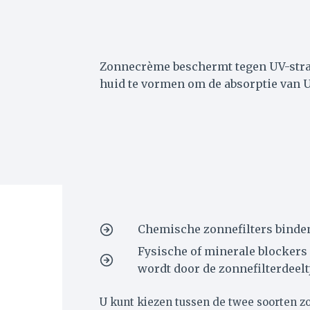
Zonnecrème beschermt tegen UV-stra
huid te vormen om de absorptie van 
Chemische zonnefilters binden
Fysische of minerale blockers 
wordt door de zonnefilterdeeltj
U kunt kiezen tussen de twee soorten 