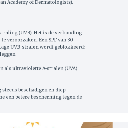
can Academy of Dermatologists).
traling (UVB). Het is de verhouding
 te veroorzaken. Een SPF van 30
entage UVB-stralen wordt geblokkeerd:
 leggen.
ls ultraviolette A-stralen (UVA)
 steeds beschadigen en diep
me een betere bescherming tegen de