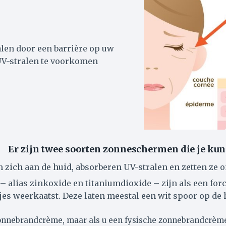
len door een barrière op uw
UV-stralen te voorkomen
Er zijn twee soorten zonneschermen die je kun
 zich aan de huid, absorberen UV-stralen en zetten ze
– alias zinkoxide en titaniumdioxide – zijn als een forc
es weerkaatst. Deze laten meestal een wit spoor op de hu
zonnebrandcrème, maar als u een fysische zonnebrandcrèm