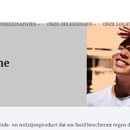
ONHEIDSADVIES
ONZE OPLEIDINGEN
ONZE LOCA
me
ids- en welzijnsproduct dat uw huid beschermt tegen de 