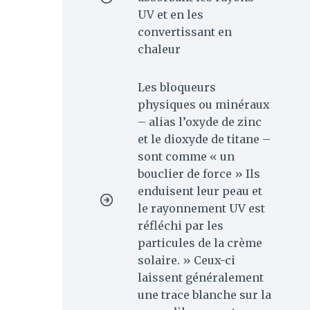
UV et en les
convertissant en
chaleur
Les bloqueurs
physiques ou minéraux
– alias l’oxyde de zinc
et le dioxyde de titane –
sont comme « un
bouclier de force » Ils
enduisent leur peau et
le rayonnement UV est
réfléchi par les
particules de la crème
solaire. » Ceux-ci
laissent généralement
une trace blanche sur la