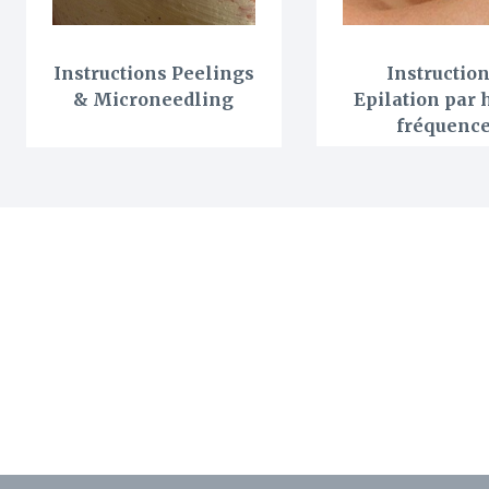
Instructions Peelings
Instructio
& Microneedling
Epilation par 
fréquenc