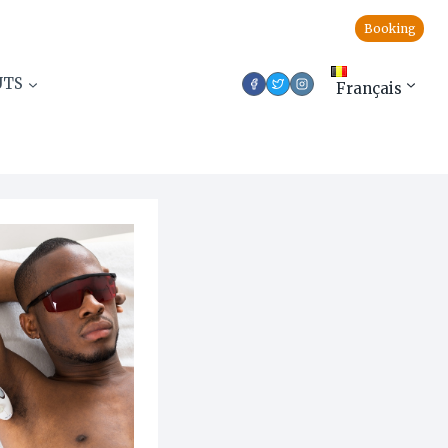
Booking
UTS
Français