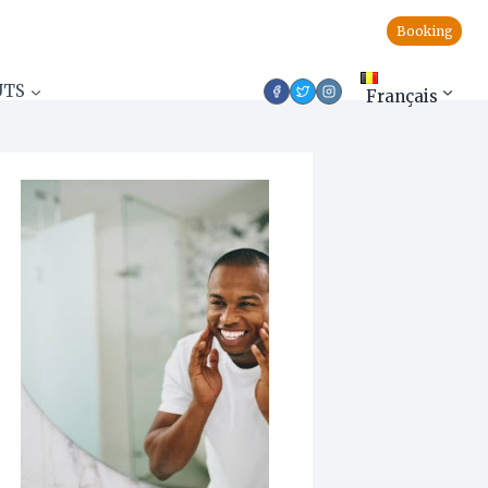
Booking
UTS
Français